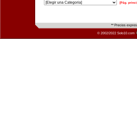
[Pág. princi
** Precios expre
© 2002/2022 Solo10.com