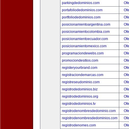
parkingdedominios.com
Ofe
portafoliodedominios.com
Ofe
portfoliodedominios.com
Ofe
posicionamientoargentina.com
Ofe
posicionamientocolombia.com
Ofe
posicionamientoecuador.com
Ofe
posicionamientomexico.com
Ofe
programaciondewebs.com
Ofe
promociondesitios.com
Ofe
registeryourbrand.com
Ofe
registraciondemarcas.com
Ofe
registreseudominio.com
Ofe
registrodedominios.biz
Ofe
registrodedominios.org
Ofe
registrodedominios.tv
Ofe
registrodenombresdedominio.com
Ofe
registrodenombresdedominios.com
Ofe
registrodenomes.com
Ofe