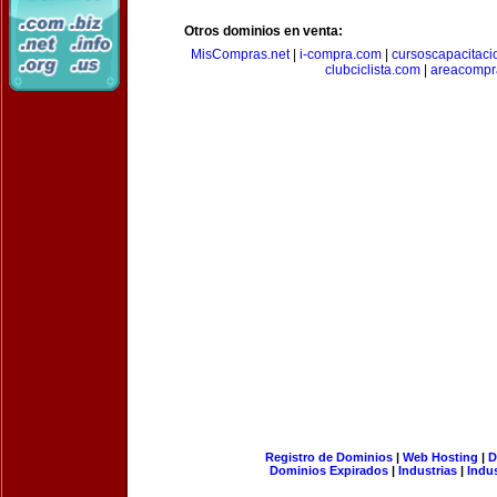
Otros dominios en venta:
MisCompras.net
|
i-compra.com
|
cursoscapacitaci
clubciclista.com
|
areacompr
Registro de Dominios
|
Web Hosting
|
D
Dominios Expirados
|
Industrias
|
Indu