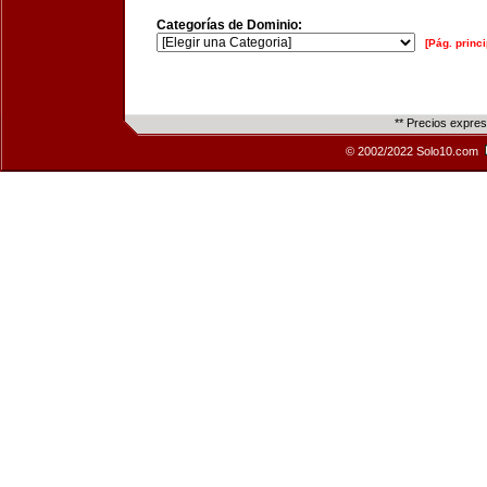
Categorías de Dominio:
[Pág. princi
** Precios expre
© 2002/2022 Solo10.com