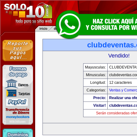
clubdeventas
Vendido!
Mayusculas:
CLUBDEVENTA
Minusculas:
clubdeventas.c
Longitud:
12 caracteres
Categorias:
Ventas y Comerc
Precio:
Realizar una ofe
Visitar!
clubdeventas.
Serán consideradas ofer