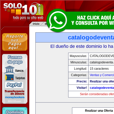
catalogodevent
El dueño de este dominio lo ha
Mayusculas:
CATALOGODEV
Minusculas:
catalogodeventa
Longitud:
15 caracteres
Categorias:
Ventas y Comerci
Precio:
Realizar una ofe
Visitar!
catalogodevent
Serán consideradas ofer
Realizar una Oferta