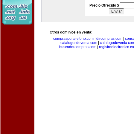
Precio Ofrecido $
Otros dominios en venta:
comprasportelefono.com
|
dircompras.com
|
cons
catalogosdeventa.com
|
catalogodeventa.co
buscadorcompras.com
|
registroelectronico.c