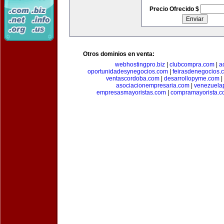
Precio Ofrecido $
Otros dominios en venta:
webhostingpro.biz
|
clubcompra.com
|
a
oportunidadesynegocios.com
|
feirasdenegocios.
ventascordoba.com
|
desarrollopyme.com
|
asociacionempresaria.com
|
venezuela
empresasmayoristas.com
|
compramayorista.c