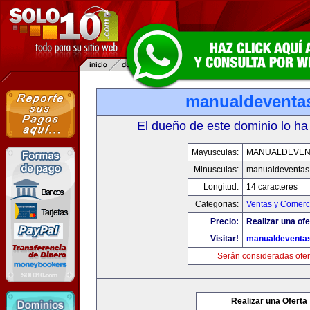
manualdeventa
El dueño de este dominio lo ha
Mayusculas:
MANUALDEVEN
Minusculas:
manualdeventas
Longitud:
14 caracteres
Categorias:
Ventas y Comerci
Precio:
Realizar una ofe
Visitar!
manualdeventa
Serán consideradas ofer
Realizar una Oferta