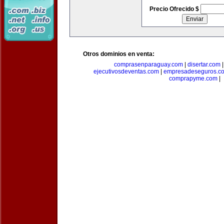
Precio Ofrecido $
Otros dominios en venta:
comprasenparaguay.com
|
disertar.com
ejecutivosdeventas.com
|
empresadeseguros.c
comprapyme.com
|