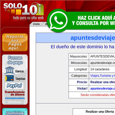
apuntesdeviaj
El dueño de este dominio lo ha
Mayusculas:
APUNTESDEVIA
Minusculas:
apuntesdeviaje.
Longitud:
14 caracteres
Categorias:
Viajes,Turismo y
Precio:
Realizar una ofer
Visitar!
apuntesdeviaje.
Serán consideradas ofer
Realizar una Oferta