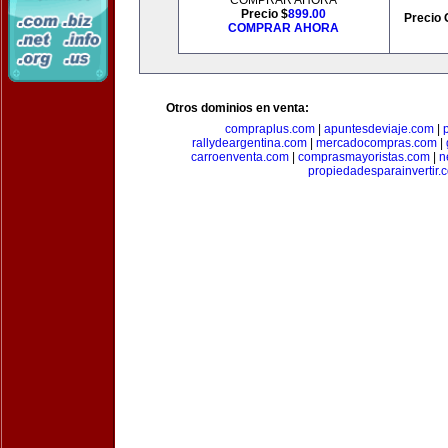
COMPRAR AHORA
Precio $
899.00
Precio 
COMPRAR AHORA
Otros dominios en venta:
compraplus.com
|
apuntesdeviaje.com
|
rallydeargentina.com
|
mercadocompras.com
|
carroenventa.com
|
comprasmayoristas.com
|
n
propiedadesparainvertir.