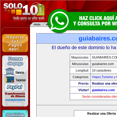
guiabaires.
El dueño de este dominio lo ha
Mayusculas:
GUIABAIRES.C
Minusculas:
guiabaires.com
Longitud:
10 caracteres
Categorias:
Viajes,Turismo y
Precio:
Realizar una ofer
Visitar!
guiabaires.com
Serán consideradas ofer
Realizar una Oferta