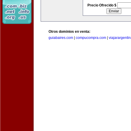
Precio Ofrecido $
Otros dominios en venta:
guiabaires.com
|
compucompra.com
|
viajarargenti