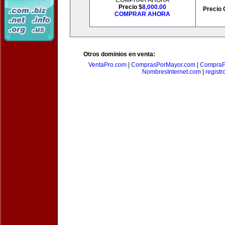
COMPRAR AHORA
Precio $
8,000.00
Precio 
COMPRAR AHORA
Otros dominios en venta:
VentaPro.com
|
ComprasPorMayor.com
|
CompraP
NombresInternet.com
|
registr