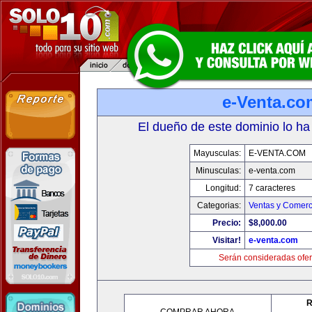
e-Venta.co
El dueño de este dominio lo ha
Mayusculas:
E-VENTA.COM
Minusculas:
e-venta.com
Longitud:
7 caracteres
Categorias:
Ventas y Comerc
Precio:
$8,000.00
Visitar!
e-venta.com
Serán consideradas ofer
R