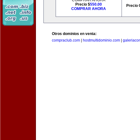
COMPRAR AHORA
Precio $
550.00
Precio 
COMPRAR AHORA
Otros dominios en venta:
compraclub.com
|
hostmultidominio.com
|
galeriac