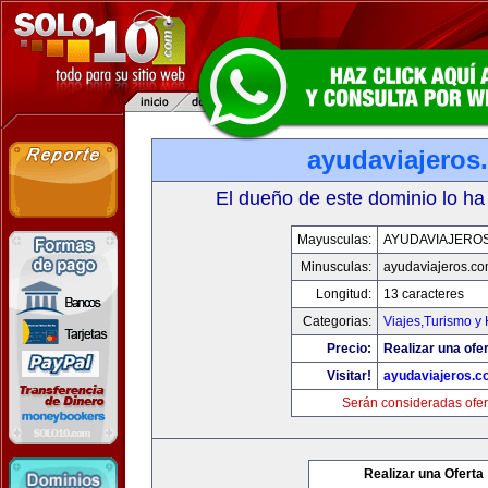
ayudaviajeros
El dueño de este dominio lo ha
Mayusculas:
AYUDAVIAJERO
Minusculas:
ayudaviajeros.c
Longitud:
13 caracteres
Categorias:
Viajes,Turismo y
Precio:
Realizar una ofer
Visitar!
ayudaviajeros.
Serán consideradas ofer
Realizar una Oferta