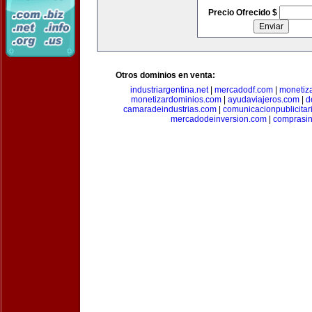
Precio Ofrecido $
Otros dominios en venta:
industriargentina.net
|
mercadodf.com
|
monetiz
monetizardominios.com
|
ayudaviajeros.com
|
d
camaradeindustrias.com
|
comunicacionpublicitar
mercadodeinversion.com
|
comprasin