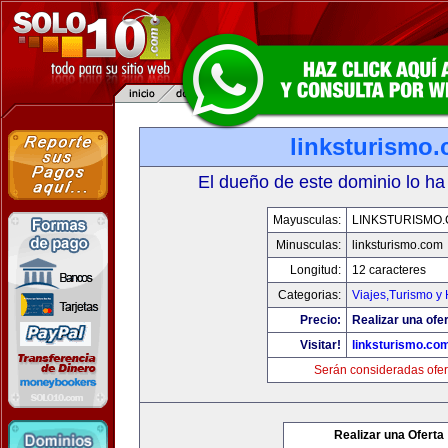
linksturismo
El dueño de este dominio lo ha
Mayusculas:
LINKSTURISMO
Minusculas:
linksturismo.com
Longitud:
12 caracteres
Categorias:
Viajes,Turismo y
Precio:
Realizar una ofer
Visitar!
linksturismo.co
Serán consideradas ofer
Realizar una Oferta