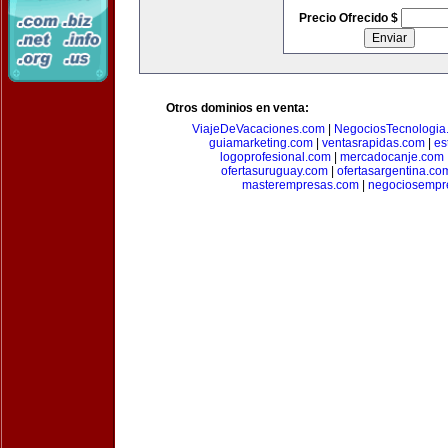
Precio Ofrecido $
Otros dominios en venta:
ViajeDeVacaciones.com
|
NegociosTecnologia
guiamarketing.com
|
ventasrapidas.com
|
es
logoprofesional.com
|
mercadocanje.com
ofertasuruguay.com
|
ofertasargentina.co
masterempresas.com
|
negociosempr