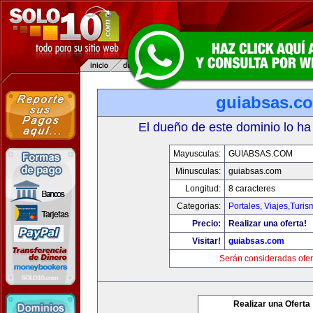
guiabsas.c
El dueño de este dominio lo ha
Mayusculas:
GUIABSAS.COM
Minusculas:
guiabsas.com
Longitud:
8 caracteres
Categorias:
Portales
,
Viajes,Turi
Precio:
Realizar una oferta!
Visitar!
guiabsas.com
Serán consideradas ofer
Realizar una Oferta