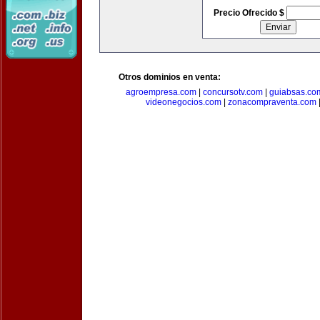
Precio Ofrecido $
Otros dominios en venta:
agroempresa.com
|
concursotv.com
|
guiabsas.co
videonegocios.com
|
zonacompraventa.com