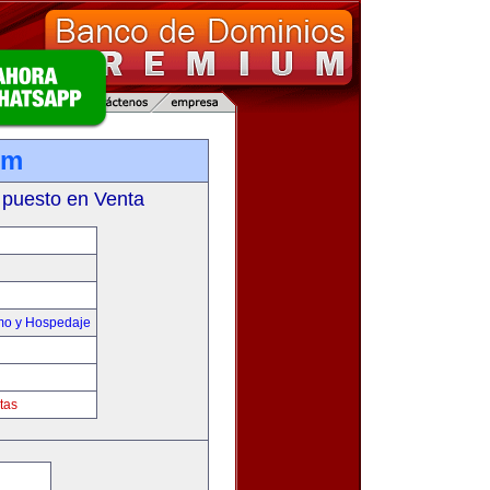
om
 puesto en Venta
smo y Hospedaje
tas