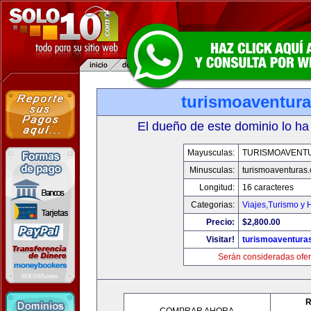
turismoaventur
El dueño de este dominio lo ha
Mayusculas:
TURISMOAVENT
Minusculas:
turismoaventuras
Longitud:
16 caracteres
Categorias:
Viajes,Turismo y
Precio:
$2,800.00
Visitar!
turismoaventura
Serán consideradas ofer
R