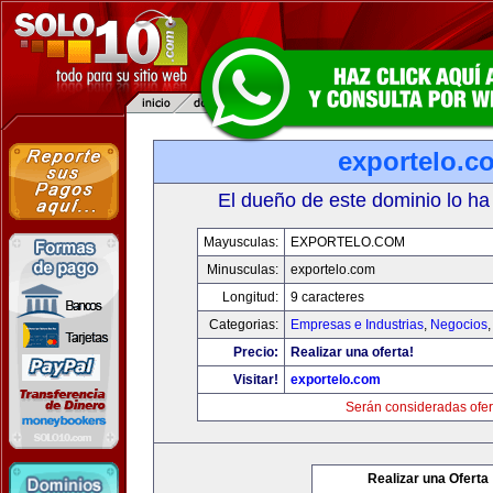
exportelo.c
El dueño de este dominio lo ha
Mayusculas:
EXPORTELO.COM
Minusculas:
exportelo.com
Longitud:
9 caracteres
Categorias:
Empresas e Industrias
,
Negocios
Precio:
Realizar una oferta!
Visitar!
exportelo.com
Serán consideradas ofer
Realizar una Oferta