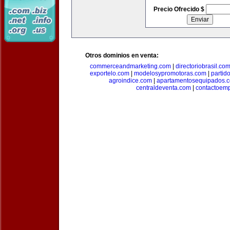
Precio Ofrecido $
Otros dominios en venta:
commerceandmarketing.com
|
directoriobrasil.co
exportelo.com
|
modelosypromotoras.com
|
partid
agroindice.com
|
apartamentosequipados.
centraldeventa.com
|
contactoem