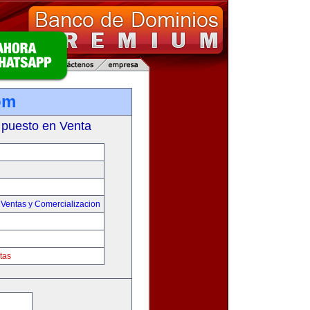
om
 puesto en Venta
,
Ventas y Comercializacion
tas