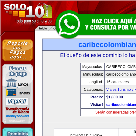
caribecolombia
El dueño de este dominio lo ha
Mayusculas:
CARIBECOLOMB
Minusculas:
caribecolombian
Longitud:
16 caracteres
Categorias:
Viajes,Turismo y
Precio:
$1,800.00
Visitar!
caribecolombian
Serán consideradas ofer
R