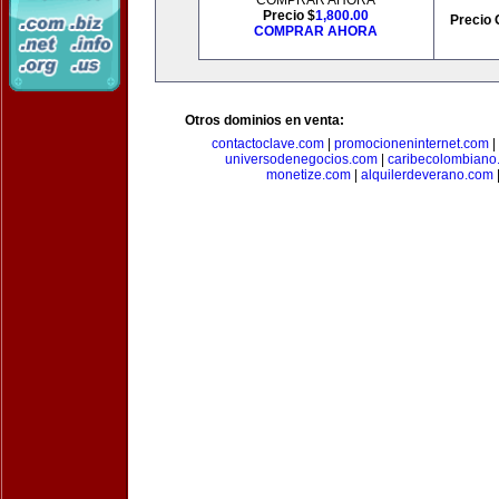
COMPRAR AHORA
Precio $
1,800.00
Precio 
COMPRAR AHORA
Otros dominios en venta:
contactoclave.com
|
promocioneninternet.com
|
universodenegocios.com
|
caribecolombiano
monetize.com
|
alquilerdeverano.com