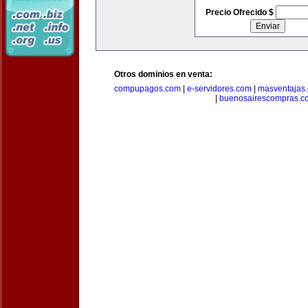
Precio Ofrecido $
Otros dominios en venta:
compupagos.com
|
e-servidores.com
|
masventajas
|
buenosairescompras.c