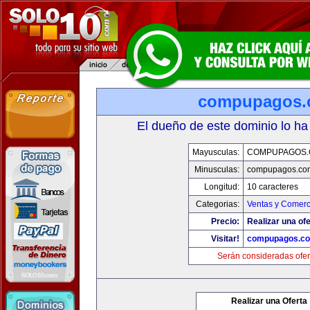
compupagos.
El dueño de este dominio lo ha
Mayusculas:
COMPUPAGOS
Minusculas:
compupagos.co
Longitud:
10 caracteres
Categorias:
Ventas y Comerc
Precio:
Realizar una ofe
Visitar!
compupagos.c
Serán consideradas ofer
Realizar una Oferta