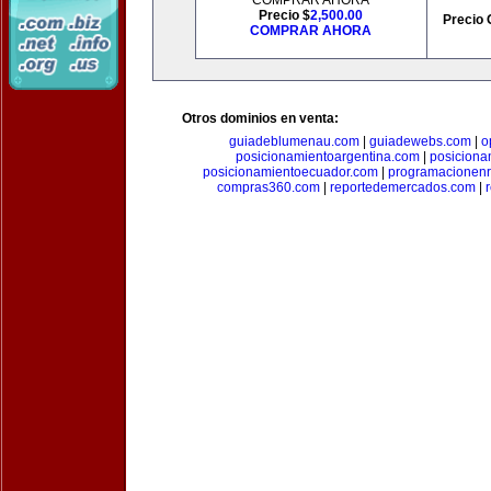
COMPRAR AHORA
Precio $
2,500.00
Precio 
COMPRAR AHORA
Otros dominios en venta:
guiadeblumenau.com
|
guiadewebs.com
|
o
posicionamientoargentina.com
|
posiciona
posicionamientoecuador.com
|
programacionen
compras360.com
|
reportedemercados.com
|