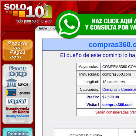
compras360.
El dueño de este dominio lo ha
Mayusculas:
COMPRAS360.CO
Minusculas:
compras360.com
Longitud:
10 caracteres
Categorias:
Compras y Comercio
Precio:
$2,500.00
Visitar!
compras360.com
Serán consideradas ofer
R