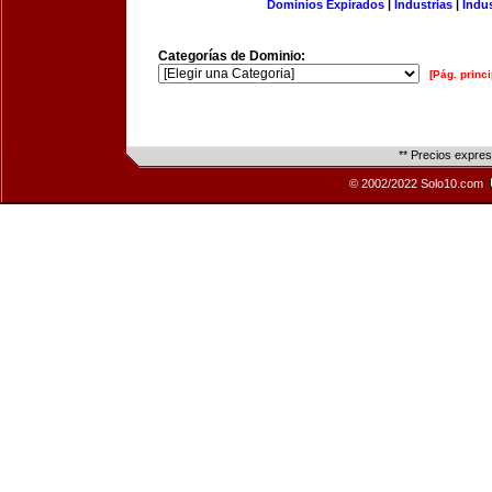
Dominios Expirados
|
Industrias
|
Indu
Categorías de Dominio:
[Pág. princi
** Precios expre
© 2002/2022 Solo10.com