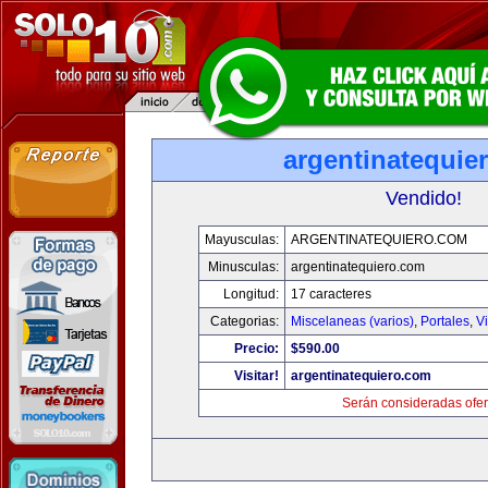
argentinatequie
Vendido!
Mayusculas:
ARGENTINATEQUIERO.COM
Minusculas:
argentinatequiero.com
Longitud:
17 caracteres
Categorias:
Miscelaneas (varios)
,
Portales
,
V
Precio:
$590.00
Visitar!
argentinatequiero.com
Serán consideradas ofer