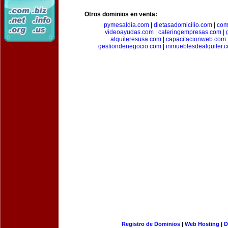
Otros dominios en venta:
pymesaldia.com
|
dietasadomicilio.com
|
com
videoayudas.com
|
cateringempresas.com
|
alquileresusa.com
|
capacitacionweb.com
gestiondenegocio.com
|
inmueblesdealquiler.
Registro de Dominios
|
Web Hosting
|
D