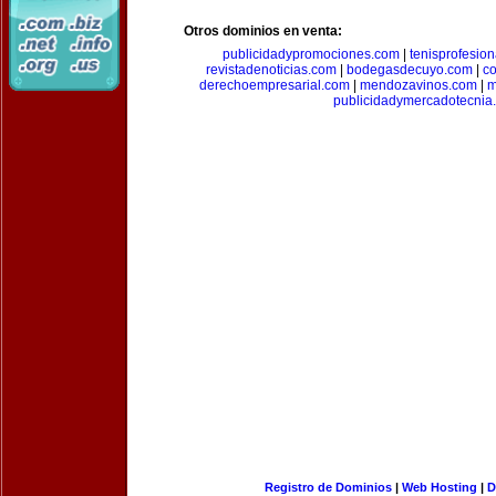
Otros dominios en venta:
publicidadypromociones.com
|
tenisprofesio
revistadenoticias.com
|
bodegasdecuyo.com
|
c
derechoempresarial.com
|
mendozavinos.com
|
m
publicidadymercadotecnia
Registro de Dominios
|
Web Hosting
|
D