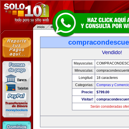
compracondescue
Vendido!
Mayusculas:
COMPRACONDESC
Minusculas:
compracondescuent
Longitud:
18 caracteres
Categorias:
Compras y Comercio 
Precio:
$799.00
Visitar!
compracondescuen
Serán consideradas ofer