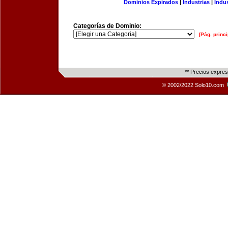
Dominios Expirados
|
Industrias
|
Indu
Categorías de Dominio:
[Pág. princi
** Precios expre
© 2002/2022 Solo10.com