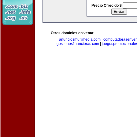
Precio Ofrecido $
Otros dominios en venta:
anunciosmultimedia.com
|
computadorasenven
gestionesfinancieras.com
|
juegospromocionale