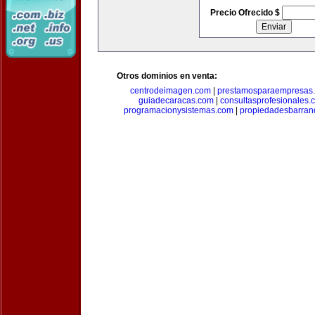
Precio Ofrecido $
Otros dominios en venta:
centrodeimagen.com
|
prestamosparaempresas
guiadecaracas.com
|
consultasprofesionales.
programacionysistemas.com
|
propiedadesbarranq