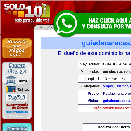
guiadecaracas
El dueño de este dominio lo ha
Mayusculas:
GUIADECARACA
Minusculas:
guiadecaracas.c
Longitud:
13 caracteres
Categorias:
Viajes,Turismo y
Precio:
Realizar una ofer
Visitar!
guiadecaracas.
Serán consideradas ofer
Realizar una Oferta