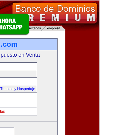
o.com
 puesto en Venta
,Turismo y Hospedaje
tas