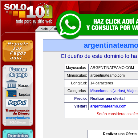
argentinateam
El dueño de este dominio lo ha
Mayusculas:
ARGENTINATEAMO.COM
Minusculas:
argentinateamo.com
Longitud:
14 caracteres
Categorias:
Miscelaneas (varios)
,
Viajes
Precio:
Realizar una oferta!
Visitar!
argentinateamo.com
Serán consideradas ofer
Realizar una Oferta