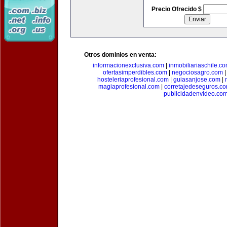
Precio Ofrecido $
Otros dominios en venta:
informacionexclusiva.com
|
inmobiliariaschile.c
ofertasimperdibles.com
|
negociosagro.com
hosteleriaprofesional.com
|
guiasanjose.com
|
magiaprofesional.com
|
corretajedeseguros.c
publicidadenvideo.co