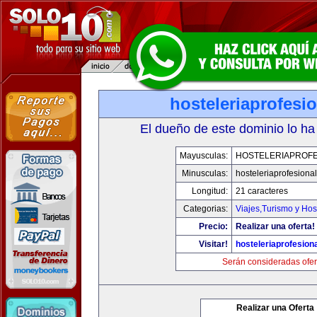
hosteleriaprofesi
El dueño de este dominio lo ha
Mayusculas:
HOSTELERIAPROFE
Minusculas:
hosteleriaprofesiona
Longitud:
21 caracteres
Categorias:
Viajes,Turismo y Ho
Precio:
Realizar una oferta!
Visitar!
hosteleriaprofesion
Serán consideradas ofer
Realizar una Oferta