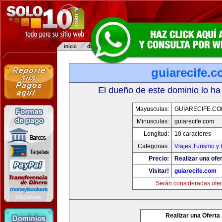
guiarecife.
El dueño de este dominio lo ha
Mayusculas:
GUIARECIFE.C
Minusculas:
guiarecife.com
Longitud:
10 caracteres
Categorias:
Viajes,Turismo y
Precio:
Realizar una ofer
Visitar!
guiarecife.com
Serán consideradas ofer
Realizar una Oferta