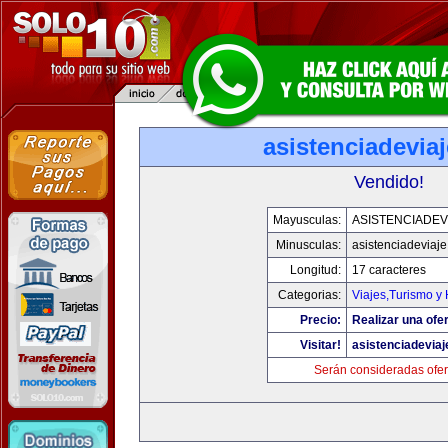
asistenciadevia
Vendido!
Mayusculas:
ASISTENCIADEV
Minusculas:
asistenciadeviaj
Longitud:
17 caracteres
Categorias:
Viajes,Turismo y
Precio:
Realizar una ofer
Visitar!
asistenciadevia
Serán consideradas ofer