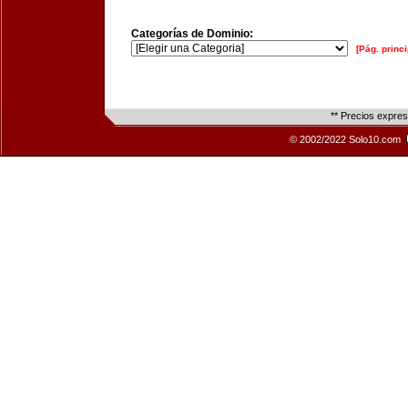
Categorías de Dominio:
[Pág. princi
** Precios expre
© 2002/2022 Solo10.com