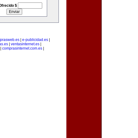
Ofrecido $
prasweb.es
|
e-publicidad.es
|
as.es
|
ventasinternet.es
|
|
comprasinternet.com.es
|