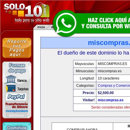
miscompras
El dueño de este dominio lo ha
Mayusculas:
MISCOMPRAS.ES
Minusculas:
miscompras.es
Longitud:
10 caracteres
Categorias:
Compras y Comercio
Precio:
$2,500.00
Visitar!
miscompras.es
Serán consideradas ofer
R