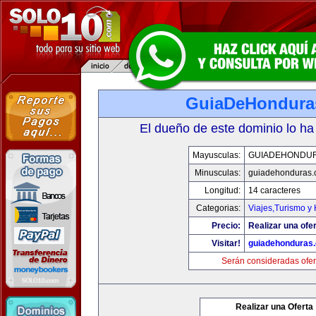
GuiaDeHondura
El dueño de este dominio lo ha
Mayusculas:
GUIADEHONDU
Minusculas:
guiadehonduras
Longitud:
14 caracteres
Categorias:
Viajes,Turismo y
Precio:
Realizar una ofer
Visitar!
guiadehonduras
Serán consideradas ofer
Realizar una Oferta