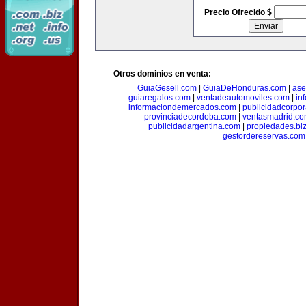
Precio Ofrecido $
Otros dominios en venta:
GuiaGesell.com
|
GuiaDeHonduras.com
|
ase
guiaregalos.com
|
ventadeautomoviles.com
|
in
informaciondemercados.com
|
publicidadcorpor
provinciadecordoba.com
|
ventasmadrid.c
publicidadargentina.com
|
propiedades.bi
gestordereservas.com