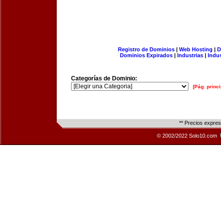
Registro de Dominios
|
Web Hosting
|
D
Dominios Expirados
|
Industrias
|
Indu
Categorías de Dominio:
[Pág. princi
** Precios expre
© 2002/2022 Solo10.com