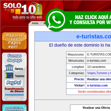
e-turistas.c
El dueño de este dominio lo ha
Mayusculas:
E-TURISTAS.CO
Minusculas:
e-turistas.com
Longitud:
10 caracteres
Categorias:
Viajes,Turismo y
Precio:
Realizar una ofer
Visitar!
e-turistas.com
Serán consideradas ofer
Realizar una Oferta