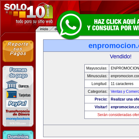
enpromocion
Vendido!
Mayusculas:
ENPROMOCION
Minusculas:
enpromocion.co
Longitud:
11 caracteres
Categorias:
Ventas y Comerc
Precio:
Realizar una ofe
Visitar!
enpromocion.c
Serán consideradas ofer