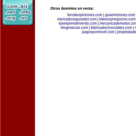
Otros dominios en venta:
forodeopiniones.com
|
guiamisiones.com
mercadosegurador.com
|
lideresynegocios.com
tuemprendimiento.com
|
mecanicademotos.co
blogmarcas.com
|
fabricadechocolates.com
|
pagospormovil.com
|
propiedade