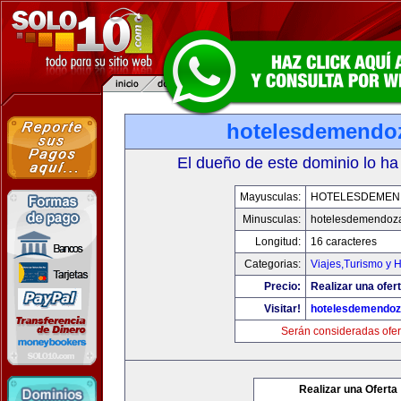
hotelesdemendo
El dueño de este dominio lo ha
Mayusculas:
HOTELESDEMEN
Minusculas:
hotelesdemendoz
Longitud:
16 caracteres
Categorias:
Viajes,Turismo y 
Precio:
Realizar una ofert
Visitar!
hotelesdemendo
Serán consideradas ofer
Realizar una Oferta