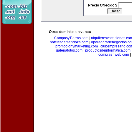
Precio Ofrecido $
Otros dominios en venta:
CamposyTierras.com
|
alquileresvacaciones.co
hotelesdemendoza.com
|
operadoradenegocios.c
|
promocionymarketing.com
|
clubempresario.co
galeriafotos.com
|
productosdeinformatica.com
compraenweb.com
|