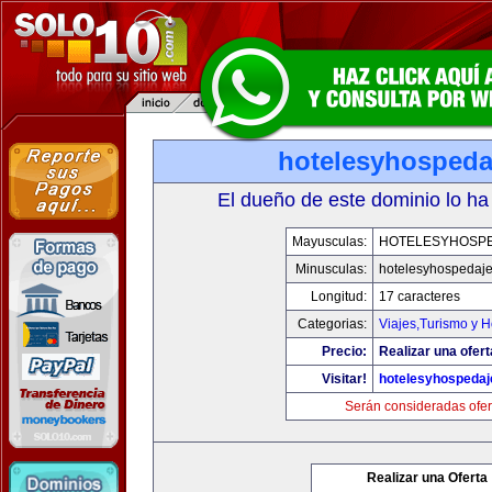
hotelesyhospeda
El dueño de este dominio lo ha
Mayusculas:
HOTELESYHOSP
Minusculas:
hotelesyhospedaj
Longitud:
17 caracteres
Categorias:
Viajes,Turismo y 
Precio:
Realizar una ofert
Visitar!
hotelesyhospeda
Serán consideradas ofer
Realizar una Oferta