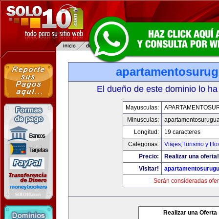
apartamentosuru
El dueño de este dominio lo ha
Mayusculas:
APARTAMENTOSU
Minusculas:
apartamentosurugu
Longitud:
19 caracteres
Categorias:
Viajes,Turismo y Ho
Precio:
Realizar una oferta!
Visitar!
apartamentosurug
Serán consideradas ofer
Realizar una Oferta