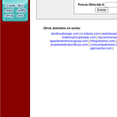
Precio Ofrecido $
Otros dominios en venta:
destinodeviaje.com
|
e-loteria.com
|
webdesal
hotelesyhospedaje.com
|
vacacionese
apartamentosuruguay.com
|
infogobierno.com
propiedadesturisticas.com
|
comunidadenred.
agrosector.com
|