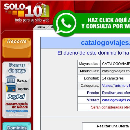
catalogoviaje
El dueño de este dominio lo ha
Mayusculas:
CATALOGOVIAJ
Minusculas:
catalogoviajes.c
Longitud:
14 caracteres
Categorias:
Viajes,Turismo y
Precio:
Realizar una ofer
Visitar!
catalogoviajes.
Serán consideradas ofer
Realizar una Oferta