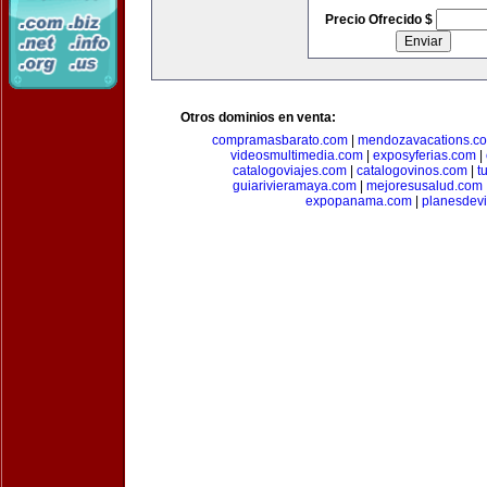
Precio Ofrecido $
Otros dominios en venta:
compramasbarato.com
|
mendozavacations.c
videosmultimedia.com
|
exposyferias.com
|
catalogoviajes.com
|
catalogovinos.com
|
t
guiarivieramaya.com
|
mejoresusalud.com
expopanama.com
|
planesdev