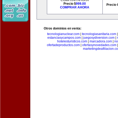
COMPRAR AHORA
Precio $
999.00
Precio 
COMPRAR AHORA
Otros dominios en venta:
tecnologianuclear.com
|
tecnologiasanitaria.com
estanciasycampos.com
|
juegosydiversion.com
|
hotelesturisticos.com
|
marcadora.com
|
no
ofertadeproductos.com
|
ofertasynovedades.com
marketingdeafiliacion.c