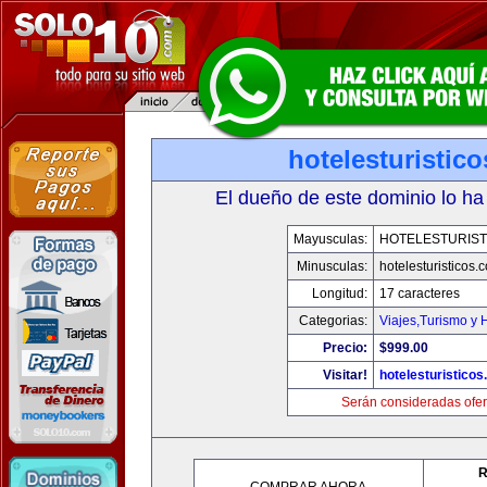
hotelesturistic
El dueño de este dominio lo ha
Mayusculas:
HOTELESTURIST
Minusculas:
hotelesturisticos.
Longitud:
17 caracteres
Categorias:
Viajes,Turismo y
Precio:
$999.00
Visitar!
hotelesturistico
Serán consideradas ofer
R