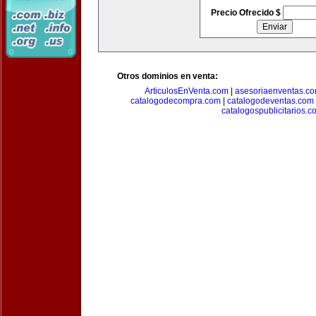
Precio Ofrecido $
Otros dominios en venta:
ArticulosEnVenta.com
|
asesoriaenventas.c
catalogodecompra.com
|
catalogodeventas.com
catalogospublicitarios.c