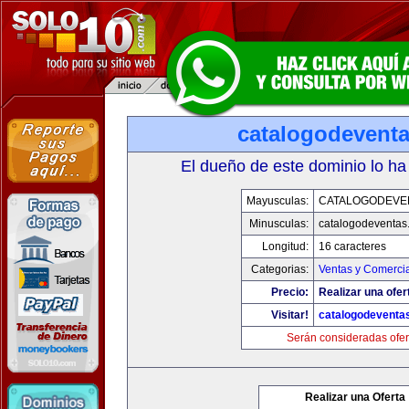
catalogodevent
El dueño de este dominio lo ha
Mayusculas:
CATALOGODEVE
Minusculas:
catalogodeventas
Longitud:
16 caracteres
Categorias:
Ventas y Comercia
Precio:
Realizar una ofer
Visitar!
catalogodeventa
Serán consideradas ofer
Realizar una Oferta