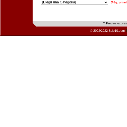
[Pág. princi
** Precios expre
© 2002/2022 Solo10.com