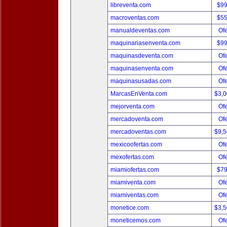
libreventa.com
$9
macroventas.com
$5
manualdeventas.com
Ofe
maquinariasenventa.com
$9
maquinasdeventa.com
Ofe
maquinasenventa.com
Ofe
maquinasusadas.com
Ofe
MarcasEnVenta.com
$3,
mejorventa.com
Ofe
mercadoventa.com
Ofe
mercadoventas.com
$9,
mexicoofertas.com
Ofe
mexofertas.com
Ofe
miamiofertas.com
$7
miamiventa.com
Ofe
miamiventas.com
Ofe
monetice.com
$3,
moneticemos.com
Ofe