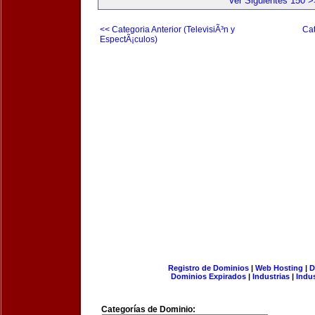
Ver Siguientes 150 >
<< Categoria Anterior (TelevisiÃ³n y
Cat
EspectÃ¡culos)
Registro de Dominios
|
Web Hosting
|
D
Dominios Expirados
|
Industrias
|
Indu
Categorías de Dominio: