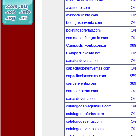
asistentedeventas.com
$9
avendere.com
Ofe
avisosdeventa.com
Ofe
bodegasenventa.com
Ofe
boletindeofertas.com
Ofe
camarasdefotografia.com
Ofe
CamposEnVenta.com.ar
$9
CamposEnVenta.net
Ofe
canalesdeventa.com
Ofe
capacitacionenventas.com
Ofe
capacitacionventas.com
$5
carroenventa.com
$8
carrosenoferta.com
Ofe
cartasdeventa.com
Ofe
catalogodemaquinaria.com
Ofe
catalogodeofertas.com
Ofe
catalogodeventa.com
Ofe
catalogodeventas.com
Ofe